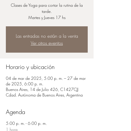
Clases de Yoga para cortar la rutina de la
tarde.
Martes y Jueves 17 hs
Las entradas no están a la venta
Ver otros eventos
Horario y ubicación
04 de mar de 2025, 5:00 p. m. – 27 de mar
de 2025, 6:00 p. m.
Buenos Aires, 14 de Julio 426, C1427CJJ
Cdad. Autónoma de Buenos Aires, Argentina
Agenda
5:00 p. m. - 6:00 p. m.
1 hora