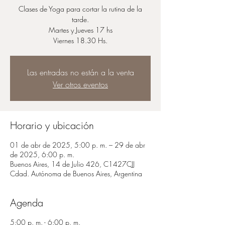
Clases de Yoga para cortar la rutina de la
tarde.
Martes y Jueves 17 hs
Viernes 18.30 Hs.
Las entradas no están a la venta
Ver otros eventos
Horario y ubicación
01 de abr de 2025, 5:00 p. m. – 29 de abr
de 2025, 6:00 p. m.
Buenos Aires, 14 de Julio 426, C1427CJJ
Cdad. Autónoma de Buenos Aires, Argentina
Agenda
5:00 p. m. - 6:00 p. m.