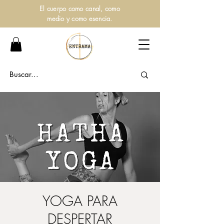
El cuerpo como canal, como
medio y como esencia.
YOGA PARA
DESPERTAR