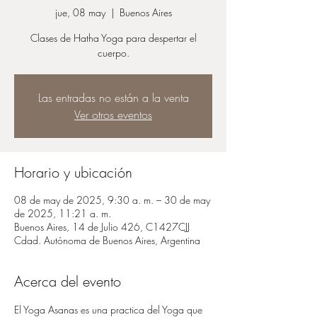
jue, 08 may
  |  
Buenos Aires
Clases de Hatha Yoga para despertar el
cuerpo.
Las entradas no están a la venta
Ver otros eventos
Horario y ubicación
08 de may de 2025, 9:30 a. m. – 30 de may
de 2025, 11:21 a. m.
Buenos Aires, 14 de Julio 426, C1427CJJ
Cdad. Autónoma de Buenos Aires, Argentina
Acerca del evento
El Yoga Asanas es una practica del Yoga que 