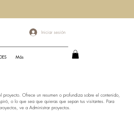
Iniciar sesión
DES
Más
del proyecto. Ofrece un resumen o profundiza sobre el contenido,
spiró, o lo que sea que quieras que sepan tus visitantes. Para
proyectos, ve a Administrar proyectos.