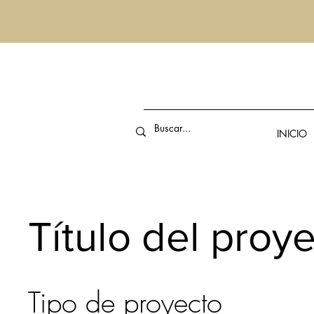
INICIO
Título del proy
Tipo de proyecto