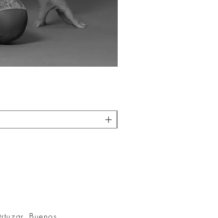
Ortuzar, Buenos