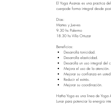
El Yoga Asanas es una practica del
cuerpode forma integral desde post
Dias:
Martes y Jueves 
9.30 hs Palermo
18.30 hs Villa Ortuzar
Beneficios:
Desarrolla tonicidad.
Desarrolla elasticidad.
Desarolla un uso integral del 
Mejora el uso de la atención.
Mejorar su confianza en uste
Reducir el estrés.
Mejorar su coordinación.
Hatha Yoga es una linea de Yoga As
Lunar para potenciar la energia int