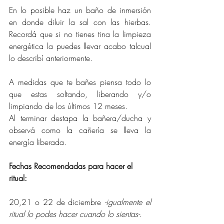
En lo posible haz un baño de inmersión 
en donde diluir la sal con las hierbas. 
Recordá que si no tienes tina la limpieza 
energética la puedes llevar acabo talcual 
lo describí anteriormente.
A medidas que te bañes piensa todo lo 
que estas soltando, liberando y/o 
limpiando de los últimos 12 meses.
Al terminar destapa la bañera/ducha y 
observá como la cañería se lleva la 
energía liberada.
Fechas Recomendadas para hacer el 
ritual:
20,21 o 22 de diciembre 
-igualmente el 
ritual lo podes hacer cuando lo sientas-
.