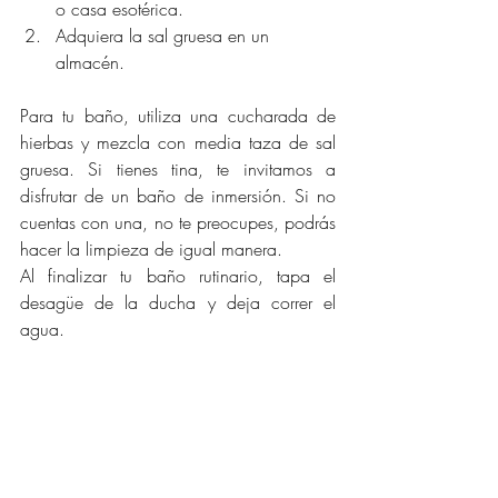
o casa esotérica.
Adquiera la sal gruesa en un 
almacén.
Para tu baño, utiliza una cucharada de 
hierbas y mezcla con media taza de sal 
gruesa. Si tienes tina, te invitamos a 
disfrutar de un baño de inmersión. Si no 
cuentas con una, no te preocupes, podrás 
hacer la limpieza de igual manera.
Al finalizar tu baño rutinario, tapa el 
desagüe de la ducha y deja correr el 
agua.