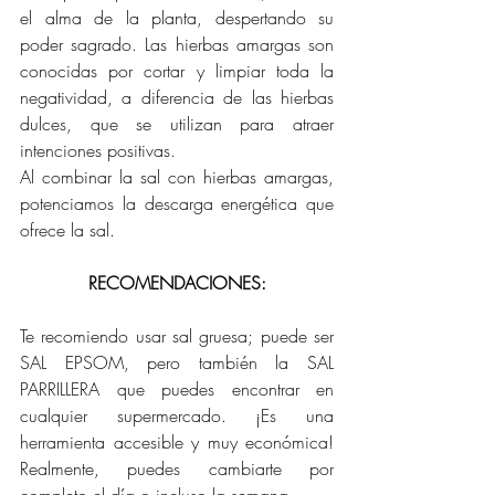
el alma de la planta, despertando su 
poder sagrado. Las hierbas amargas son 
conocidas por cortar y limpiar toda la 
negatividad, a diferencia de las hierbas 
dulces, que se utilizan para atraer 
intenciones positivas.
Al combinar la sal con hierbas amargas, 
potenciamos la descarga energética que 
ofrece la sal.
RECOMENDACIONES:
Te recomiendo usar sal gruesa; puede ser 
SAL EPSOM, pero también la SAL 
PARRILLERA que puedes encontrar en 
cualquier supermercado. ¡Es una 
herramienta accesible y muy económica! 
Realmente, puedes cambiarte por 
completo el día o incluso la semana.