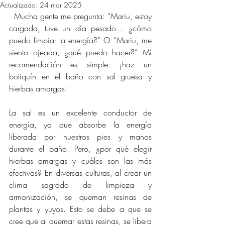
Actualizado:
24 mar 2025
 Mucha gente me pregunta: “Mariu, estoy 
cargada, tuve un día pesado… ¿cómo 
puedo limpiar la energía?” O “Mariu, me 
siento ojeada, ¿qué puedo hacer?” Mi 
recomendación es simple: ¡haz un 
botiquín en el baño con sal gruesa y 
hierbas amargas!
La sal es un excelente conductor de 
energía, ya que absorbe la energía 
liberada por nuestros pies y manos 
durante el baño. Pero, ¿por qué elegir 
hierbas amargas y cuáles son las más 
efectivas? En diversas culturas, al crear un 
clima sagrado de limpieza y 
armonización, se queman resinas de 
plantas y yuyos. Esto se debe a que se 
cree que al quemar estas resinas, se libera 