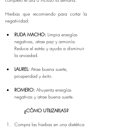
Hierbas que recomiendo para cortar la 
negatividad:
RUDA MACHO:
 Limpia energías 
negativas, atrae paz y armonía. 
Reduce el estrés y ayuda a disminuir 
la ansiedad.
LAUREL:
 Atrae buena suerte, 
prosperidad y éxito.
ROMERO:
 Ahuyenta energías 
negativas y atrae buena suerte.
¿CÓMO UTILIZARLAS?
Compra las hierbas en una dietética 