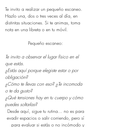
Te invito a realizar un pequeño escaneo. 
Hazlo una, dos o tres veces al día, en 
distintas situaciones. Si te animas, toma 
nota en una libreta o en tu móvil.
Pequeño escaneo:
Te invito a observar el lugar físico en el 
que estás.
¿Estás aquí porque elegiste estar o por 
obligación?
¿Cómo te llevas con eso? ¿Te incomoda 
o te da gusto?
¿Qué tensiones hay en tu cuerpo y cómo 
puedes soltarlas?
Desde aquí, sigue tu rutina… no es para 
evadir espacios o salir corriendo, pero sí 
para evaluar si estás o no incómodo y 