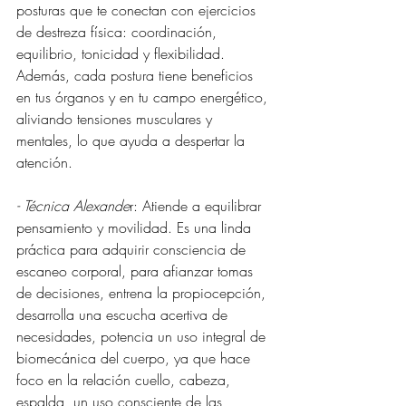
posturas que te conectan con ejercicios 
de destreza física: coordinación, 
equilibrio, tonicidad y flexibilidad. 
Además, cada postura tiene beneficios 
en tus órganos y en tu campo energético, 
aliviando tensiones musculares y 
mentales, lo que ayuda a despertar la 
atención.
- Técnica Alexande
r: Atiende a equilibrar 
pensamiento y movilidad. Es una linda 
práctica para adquirir consciencia de 
escaneo corporal, para afianzar tomas 
de decisiones, entrena la propiocepción, 
desarrolla una escucha acertiva de 
necesidades, potencia un uso integral de 
biomecánica del cuerpo, ya que hace 
foco en la relación cuello, cabeza, 
espalda, un uso consciente de las 